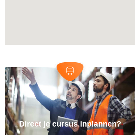
Direct je cursus inplannen?