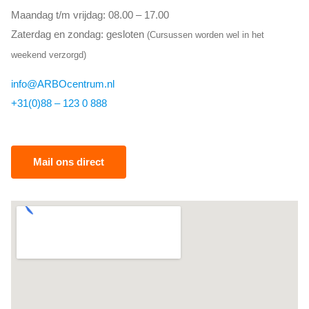
Maandag t/m vrijdag: 08.00 – 17.00
Zaterdag en zondag: gesloten
(Cursussen worden wel in het
weekend verzorgd)
info@ARBOcentrum.nl
+31(0)88 – 123 0 888
Mail ons direct