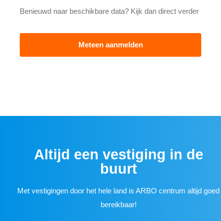
Benieuwd naar beschikbare data? Kijk dan direct verder
Meteen aanmelden
Altijd een vestiging in de
buurt
Met vestigingen door het hele land is ARBO centrum altijd goed
bereikbaar!