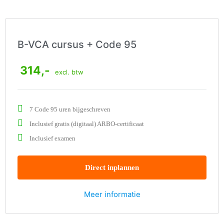
B-VCA cursus + Code 95
314,-
excl. btw
7 Code 95 uren bijgeschreven
Inclusief gratis (digitaal) ARBO-certificaat
Inclusief examen
Direct inplannen
Meer informatie