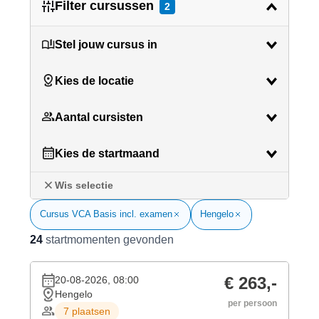
Filter cursussen
2
Stel jouw cursus in
Kies de locatie
Aantal cursisten
Kies de startmaand
Wis selectie
Cursus VCA Basis incl. examen
Hengelo
24
startmomenten gevonden
€ 263,-
20-08-2026, 08:00
Hengelo
per persoon
7 plaatsen