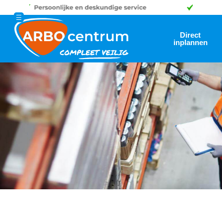
Direct
inplannen