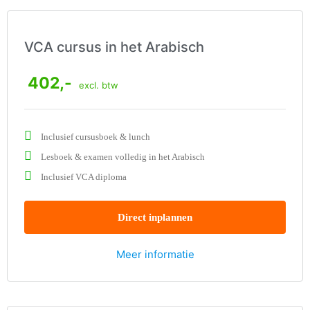
VCA cursus in het Arabisch
402,-
excl. btw
Inclusief cursusboek & lunch
Lesboek & examen volledig in het Arabisch
Inclusief VCA diploma
Direct inplannen
Meer informatie