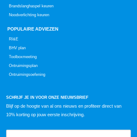
Brandslanghaspel keuren
Noodverlichting keuren
POPULAIRE ADVIEZEN
RI&E
BHV plan
Toolboxmeeting
Ontruimingsplan
Ontruimingsoefening
SCHRIJF JE IN VOOR ONZE NIEUWSBRIEF
Blijf op de hoogte van al ons nieuws
en profiteer direct van
10% korting op jouw eerste inschrijving.
Naam