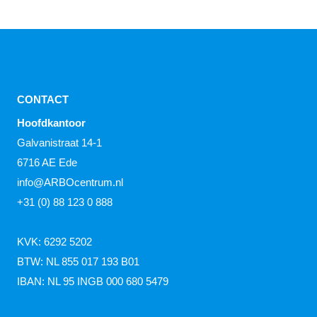
CONTACT
Hoofdkantoor
Galvanistraat 14-1
6716 AE Ede
info@ARBOcentrum.nl
+31 (0) 88 123 0 888
KVK: 6292 5202
BTW: NL 855 017 193 B01
IBAN: NL 95 INGB 000 680 5479