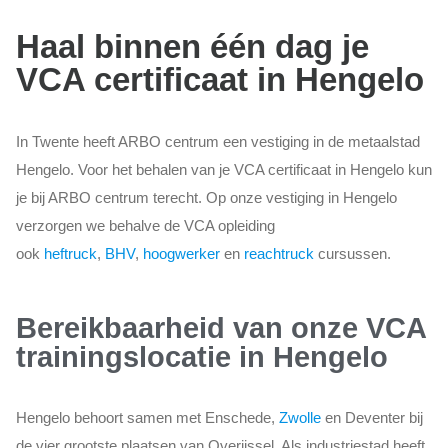
Haal binnen één dag je
VCA certificaat in Hengelo
In Twente heeft ARBO centrum een vestiging in de metaalstad
Hengelo. Voor het behalen van je VCA certificaat in Hengelo kun
je bij ARBO centrum terecht. Op onze vestiging in Hengelo
verzorgen we behalve de VCA opleiding
ook
heftruck
,
BHV
,
hoogwerker
en
reachtruck
cursussen.
Bereikbaarheid van onze VCA
trainingslocatie in Hengelo
Hengelo behoort samen met Enschede,
Zwolle
en Deventer bij
de vier grootste plaatsen van Overijssel. Als industriestad heeft