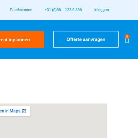
Proefexamen
+31 (0)88 – 123 0 888
Inloggen
0
Offerte aanvragen
rect inplannen