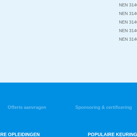
NEN 3140
NEN 3140
NEN 3140
NEN 3140
NEN 3140
Offerte aanvragen
Sponsoring & certificering
RE OPLEIDINGEN
POPULAIRE KEURIN