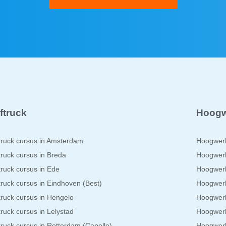
ftruck
Hoogw
truck cursus in Amsterdam
Hoogwerk
truck cursus in Breda
Hoogwerk
truck cursus in Ede
Hoogwerk
truck cursus in Eindhoven (Best)
Hoogwerk
truck cursus in Hengelo
Hoogwerk
truck cursus in Lelystad
Hoogwerk
truck cursus in Rotterdam (Capelle)
Hoogwerk