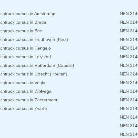
chtruck cursus in Amsterdam
NEN 3140
chtruck cursus in Breda
NEN 3140
chtruck cursus in Ede
NEN 3140
chtruck cursus in Eindhoven (Best)
NEN 3140
chtruck cursus in Hengelo
NEN 3140
chtruck cursus in Lelystad
NEN 3140
chtruck cursus in Rotterdam (Capelle)
NEN 3140
chtruck cursus in Utrecht (Houten)
NEN 3140
chtruck cursus in Venlo
NEN 314
chtruck cursus in Wolvega
NEN 3140
chtruck cursus in Zoetermeer
NEN 3140
chtruck cursus in Zwolle
NEN 3140
NEN 3140
NEN 3140
NEN 3140