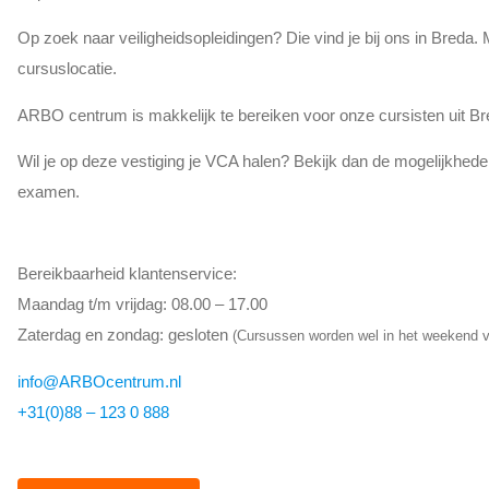
Op zoek naar veiligheidsopleidingen? Die vind je bij ons in Breda. 
cursuslocatie.
ARBO centrum is makkelijk te bereiken voor onze cursisten uit Bred
Wil je op deze vestiging je VCA halen? Bekijk dan de mogelijkhed
examen.
Bereikbaarheid klantenservice:
Maandag t/m vrijdag: 08.00 – 17.00
Zaterdag en zondag: gesloten
(Cursussen worden wel in het weekend v
info@ARBOcentrum.nl
+31(0)88 – 123 0 888