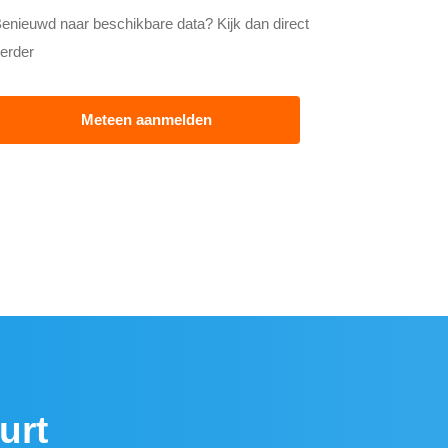
enieuwd naar beschikbare data? Kijk dan direct
erder
Meteen aanmelden
urt