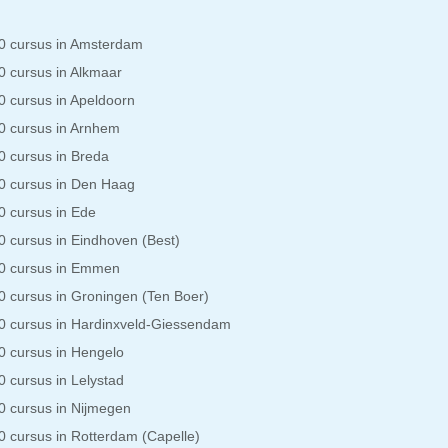
 cursus in Amsterdam
 cursus in Alkmaar
 cursus in Apeldoorn
 cursus in Arnhem
 cursus in Breda
 cursus in Den Haag
 cursus in Ede
 cursus in Eindhoven (Best)
0 cursus in Emmen
 cursus in Groningen (Ten Boer)
 cursus in Hardinxveld-Giessendam
 cursus in Hengelo
 cursus in Lelystad
 cursus in Nijmegen
 cursus in Rotterdam (Capelle)