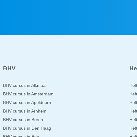
BHV
He
BHV cursus in Alkmaar
Hef
BHV cursus in Amsterdam
Hef
BHV cursus in Apeldoorn
Hef
BHV cursus in Arnhem
Hef
BHV cursus in Breda
Hef
BHV cursus in Den Haag
Hef
BHV cursus in Ede
Hef