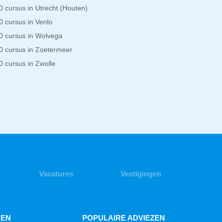
 cursus in Utrecht (Houten)
 cursus in Venlo
 cursus in Wolvega
 cursus in Zoetermeer
 cursus in Zwolle
Vacatures
Vestigingen
GEN
POPULAIRE ADVIEZEN