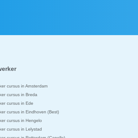
erker
er cursus in Amsterdam
er cursus in Breda
er cursus in Ede
er cursus in Eindhoven (Best)
er cursus in Hengelo
er cursus in Lelystad
er cursus in Rotterdam (Capelle)