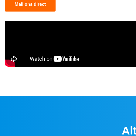
Mail ons direct
Al