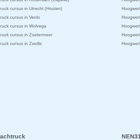
truck cursus in Utrecht (Houten)
Hoogwerk
truck cursus in Venlo
Hoogwerk
truck cursus in Wolvega
Hoogwerk
truck cursus in Zoetermeer
Hoogwerk
truck cursus in Zwolle
Hoogwerk
achtruck
NEN3