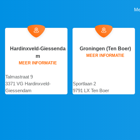
Me
Groningen (Ten Boer)
Hengelo
MEER INFORMATIE
MEER INFORMATIE
Sportlaan 2
Aquamarijnstraat 143
9791 LX Ten Boer
7554 NP Hengelo