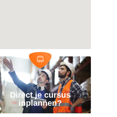
Direct je cursus
inplannen?