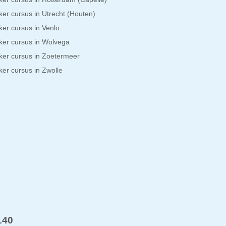
er cursus in Utrecht (Houten)
er cursus in Venlo
er cursus in Wolvega
er cursus in Zoetermeer
er cursus in Zwolle
140