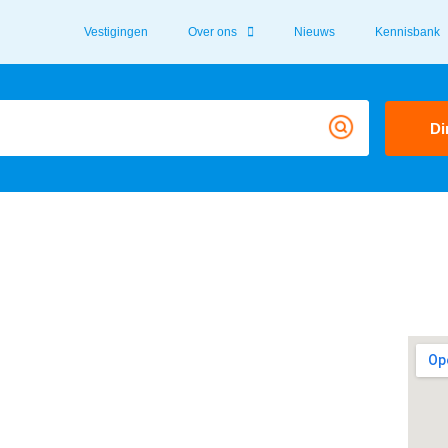
Vestigingen
Over ons
Nieuws
Kennisbank
Di