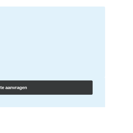
rte aanvragen