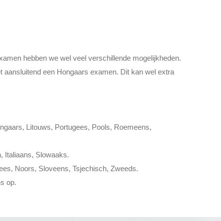
 examen hebben we wel veel verschillende mogelijkheden.
t aansluitend een Hongaars examen. Dit kan wel extra
ongaars, Litouws, Portugees, Pools, Roemeens,
, Italiaans, Slowaaks.
tees, Noors, Sloveens, Tsjechisch, Zweeds.
s op.