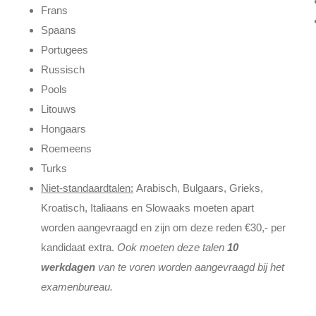
Frans
Spaans
Portugees
Russisch
Pools
Litouws
Hongaars
Roemeens
Turks
Niet-standaardtalen:
Arabisch, Bulgaars, Grieks,
Kroatisch, Italiaans en Slowaaks moeten apart
worden aangevraagd en zijn om deze reden €30,- per
kandidaat extra.
Ook moeten deze talen
10
werkdagen
van te voren worden aangevraagd bij het
examenbureau.