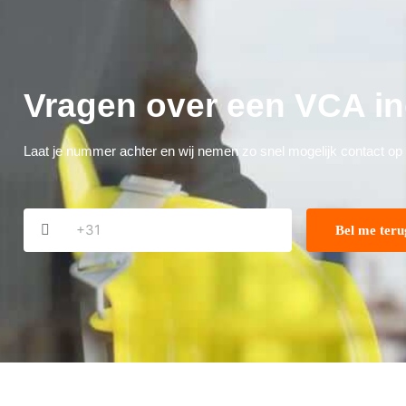
Vragen over een VCA 
Laat je nummer achter en wij nemen zo snel mogelijk contact op
Phone
*