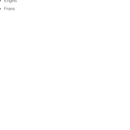
Engels
Frans