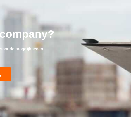
incompany?
 voor de mogelijkheden.