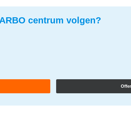
 ARBO centrum volgen?
Offe