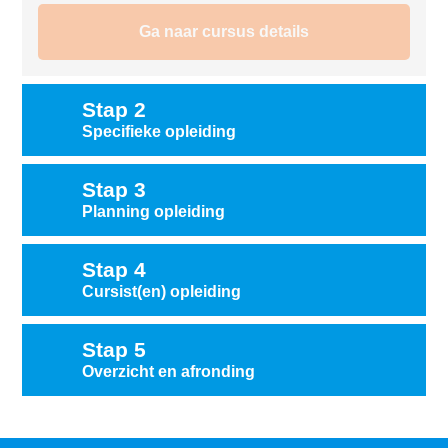
Ga naar cursus details
Stap 2
Specifieke opleiding
Stap 3
Planning opleiding
Stap 4
Cursist(en) opleiding
Stap 5
Overzicht en afronding