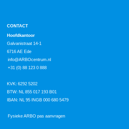
CONTACT
Hoofdkantoor
Galvanistraat 14-1
6716 AE Ede
info@ARBOcentrum.nl
+31 (0) 88 123 0 888
KVK: 6292 5202
BTW: NL 855 017 193 B01
IBAN: NL 95 INGB 000 680 5479
Fysieke ARBO pas aanvragen