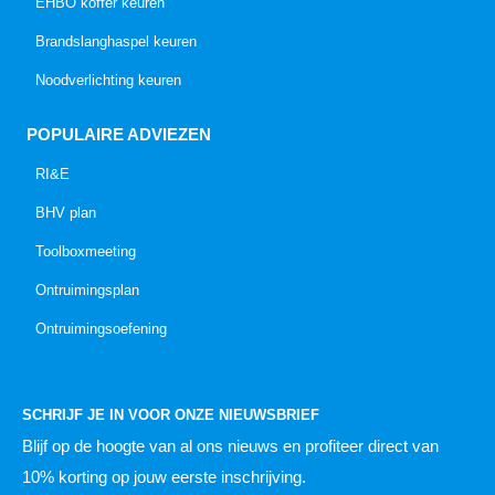
EHBO koffer keuren
Brandslanghaspel keuren
Noodverlichting keuren
POPULAIRE ADVIEZEN
RI&E
BHV plan
Toolboxmeeting
Ontruimingsplan
Ontruimingsoefening
SCHRIJF JE IN VOOR ONZE NIEUWSBRIEF
Blijf op de hoogte van al ons nieuws
en profiteer direct van
10% korting op jouw eerste inschrijving.