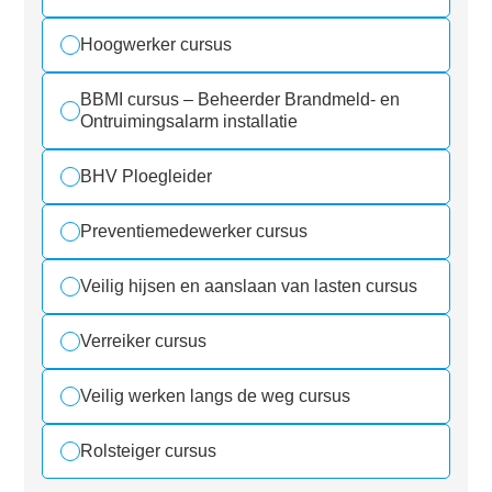
Hoogwerker cursus
BBMI cursus – Beheerder Brandmeld- en
Ontruimingsalarm installatie
BHV Ploegleider
Preventiemedewerker cursus
Veilig hijsen en aanslaan van lasten cursus
Verreiker cursus
Veilig werken langs de weg cursus
Rolsteiger cursus