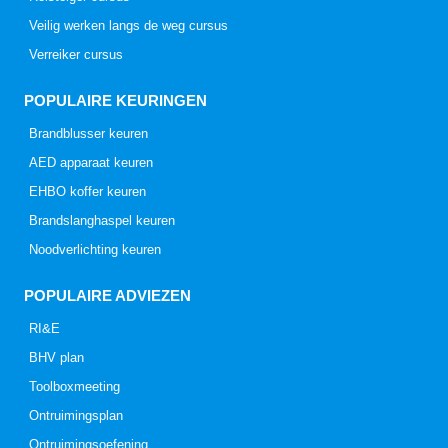
Veilig werken langs de weg cursus
Verreiker cursus
POPULAIRE KEURINGEN
Brandblusser keuren
AED apparaat keuren
EHBO koffer keuren
Brandslanghaspel keuren
Noodverlichting keuren
POPULAIRE ADVIEZEN
RI&E
BHV plan
Toolboxmeeting
Ontruimingsplan
Ontruimingsoefening