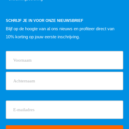
SCHRIJF JE IN VOOR ONZE NIEUWSBRIEF
Blijf op de hoogte van al ons nieuws
en profiteer direct van
10% korting op jouw eerste inschrijving.
Naam
(Vereist)
E-
mailadres
(Vereist)