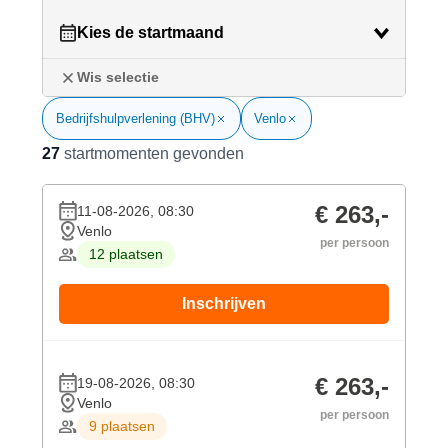
Kies de startmaand
Wis selectie
Bedrijfshulpverlening (BHV)
Venlo
27
startmomenten gevonden
€ 263,-
11-08-2026, 08:30
Venlo
per persoon
12 plaatsen
Inschrijven
€ 263,-
19-08-2026, 08:30
Venlo
per persoon
9 plaatsen