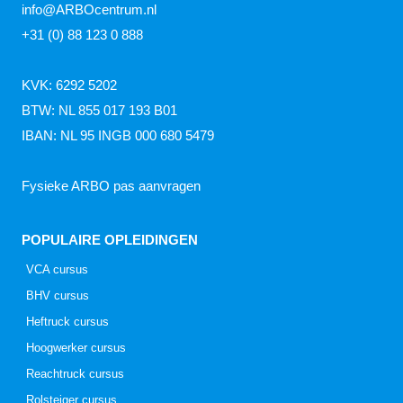
info@ARBOcentrum.nl
+31 (0) 88 123 0 888
KVK: 6292 5202
BTW: NL 855 017 193 B01
IBAN: NL 95 INGB 000 680 5479
Fysieke ARBO pas aanvragen
POPULAIRE OPLEIDINGEN
VCA cursus
BHV cursus
Heftruck cursus
Hoogwerker cursus
Reachtruck cursus
Rolsteiger cursus