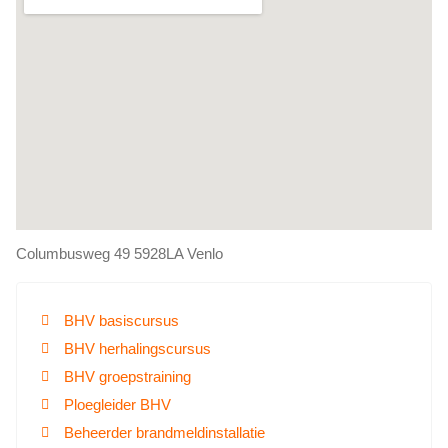
Columbusweg 49 5928LA Venlo
BHV basiscursus
BHV herhalingscursus
BHV groepstraining
Ploegleider BHV
Beheerder brandmeldinstallatie