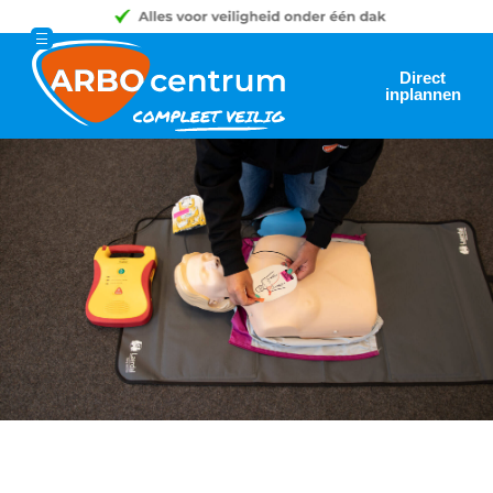
Direct
inplannen