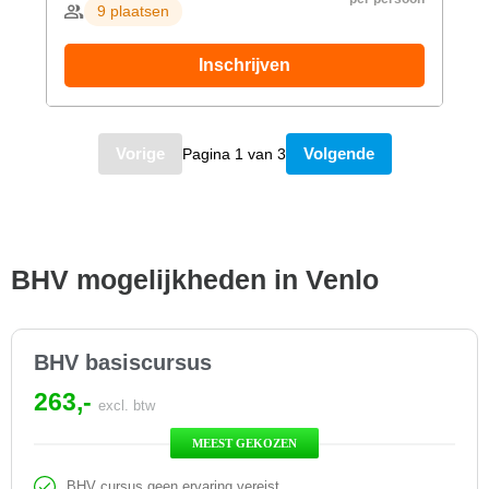
9 plaatsen
Inschrijven
Vorige
Volgende
Pagina 1 van 3
BHV mogelijkheden in Venlo
BHV basiscursus
263,-
excl. btw
MEEST GEKOZEN
BHV cursus geen ervaring vereist