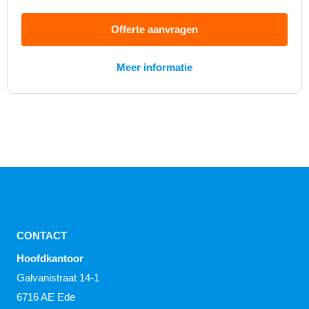
Offerte aanvragen
Meer informatie
CONTACT
Hoofdkantoor
Galvanistraat 14-1
6716 AE Ede